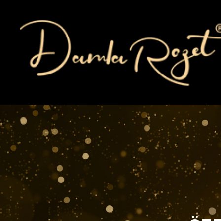
DÖKÜM ROZET
ÜLKE BAYRAKLI ROZET