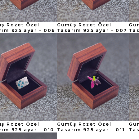
ş Rozet Özel
Gümüş Rozet Özel
Gü
rım 925 ayar - 006
Tasarım 925 ayar - 007
Tas
ş Rozet Özel
Gümüş Rozet Özel
Gü
rım 925 ayar - 010
Tasarım 925 ayar - 011
Tas