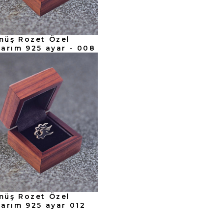
müş Rozet Özel
arım 925 ayar - 008
müş Rozet Özel
arım 925 ayar 012