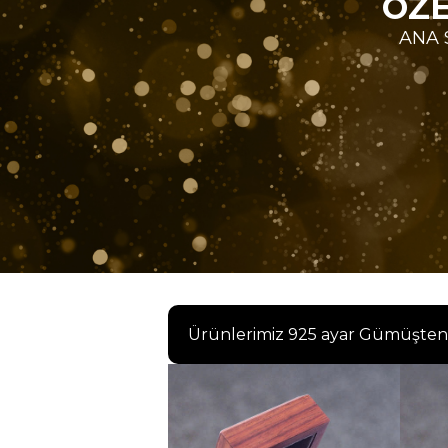
ÖZE
ANA 
Ürünlerimiz 925 ayar Gümüşten ima