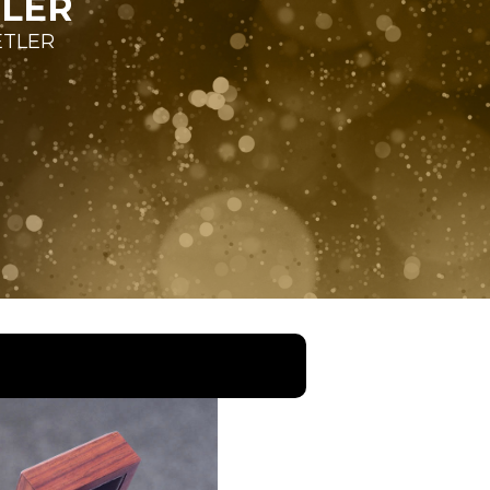
TLER
ETLER