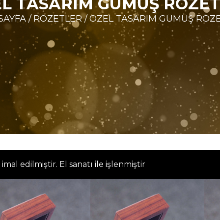
L TASARIM GÜMÜŞ ROZE
SAYFA
/
ROZETLER
/
ÖZEL TASARIM GÜMÜŞ ROZ
l edilmiştir. El sanatı ile işlenmiştir