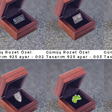
ş Rozet Özel
Gümüş Rozet Özel
Gü
rım 925 ayar - 002
Tasarım 925 ayar - 003
Tas