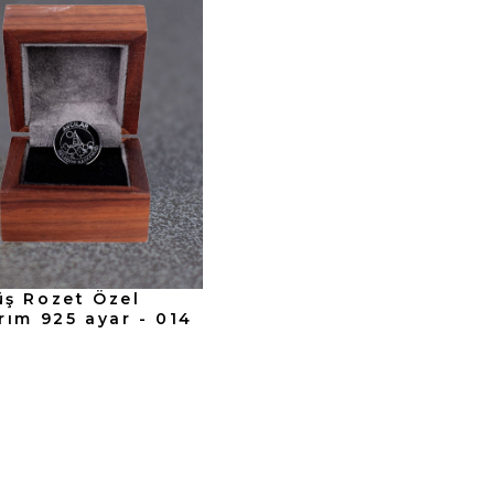
ş Rozet Özel
rım 925 ayar - 014