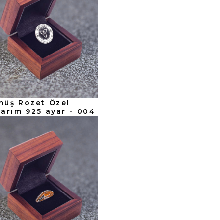
müş Rozet Özel
arım 925 ayar - 004